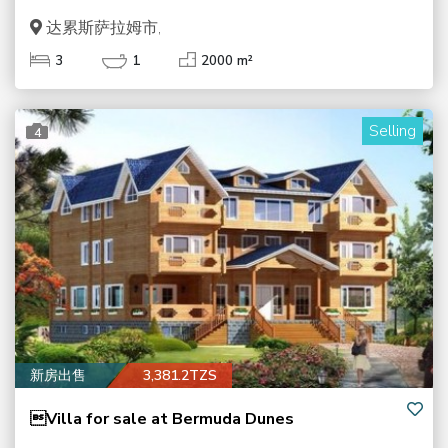
达累斯萨拉姆市,
3
1
2000 m²
Selling
4
新房出售
3,381.2TZS
Villa for sale at Bermuda Dunes