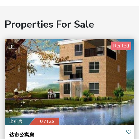
Properties For Sale
Rented
1
出租房
0.7TZS
达市公寓房