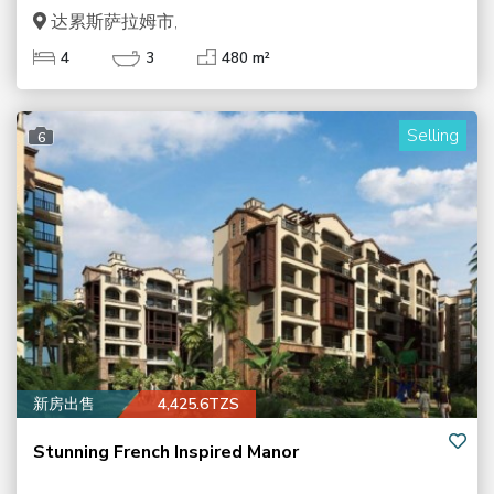
达累斯萨拉姆市,
4
3
480 m²
Selling
6
新房出售
4,425.6TZS
Stunning French Inspired Manor