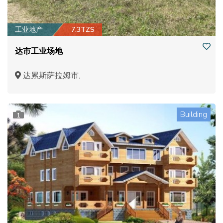
工业地产
7.3TZS
达市工业场地
达累斯萨拉姆市,
Building
1