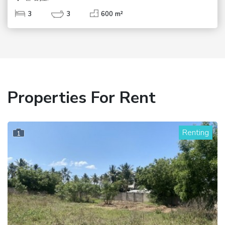
3
3
600 m²
Properties For Rent
Renting
1