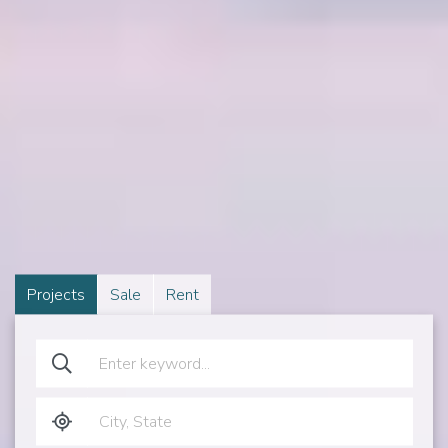
Projects
Sale
Rent