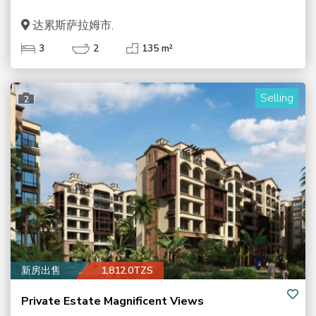
达累斯萨拉姆市,
3
2
135 m²
Selling
2
新房出售
1,812.0TZS
Private Estate Magnificent Views