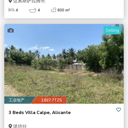
达累斯萨拉姆市,
4
4
800 m²
Selling
4
工业地产
1,827.7TZS
3 Beds Villa Calpe, Alicante
堪培拉,