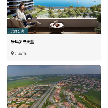
品牌公寓
米玛罗巴天堂
北京市,