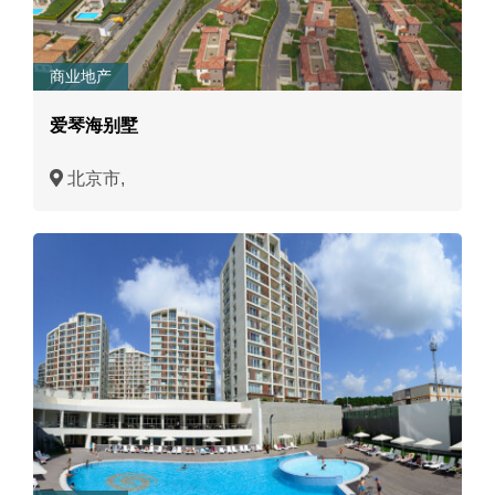
商业地产
爱琴海别墅
北京市,