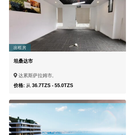
出租房
坦桑达市
达累斯萨拉姆市,
价格:
从
36.7TZS - 55.0TZS