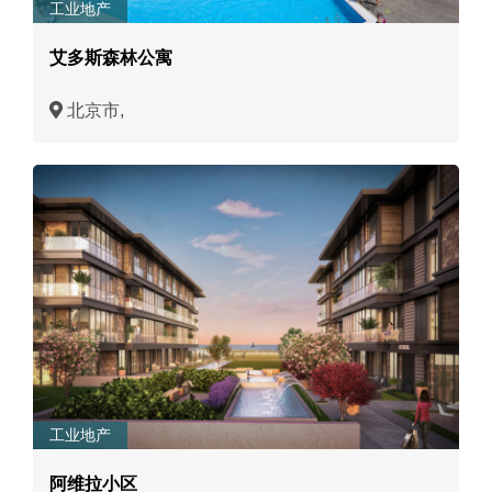
工业地产
艾多斯森林公寓
北京市,
工业地产
阿维拉小区