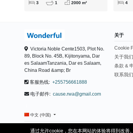
3
1
2000 m²
4
关于
Cookie P
Victoria Noble Cente1503, Plot No.
89, Block No. 45B, Kijitonyama, Dar
关于我
es SalaamTanzania, Dar es Salaam,
条款 & 
China Road &amp; Br
联系我
客服热线:
+255756661888
电子邮件:
cause.rwa@gmail.com
/
中文 (中国)
通过允许cookie，您在本网站的体验将得到改善