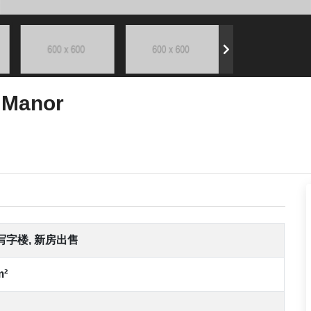
d Manor
写字楼, 新房出售
m²