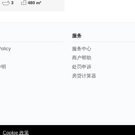
3
480 m²
服务
olicy
服务中心
们
商户帮助
申明
处罚申诉
们
房贷计算器
© 2024 WONDERFUL HOLDING GROUP COMPANY Ltd
。
Cookie 政策