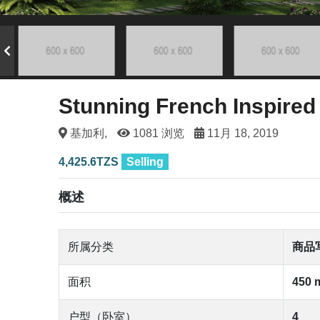
Stunning French Inspire
基加利,
1081 浏览
11月 18, 2019
4,425.6TZS
Selling
概述
所属分类
商品
面积
450 
户型（卧室）
4