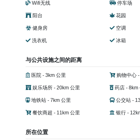
Wifi无线
停车场
阳台
花园
健身房
空调
洗衣机
冰箱
与公共设施之间的距离
医院 - 3km 公里
购物中心 -
娱乐场所 - 20km 公里
药店 - 8km
地铁站 - 7km 公里
公交站 - 1
餐饮商超 - 11km 公里
银行 - 12
所在位置