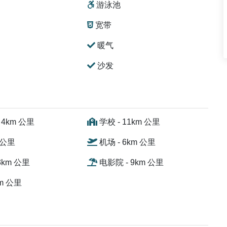
游泳池
宽带
暖气
沙发
 4km 公里
学校 - 11km 公里
 公里
机场 - 6km 公里
3km 公里
电影院 - 9km 公里
km 公里