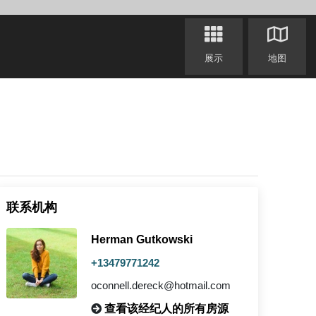
展示
地图
联系机构
Herman Gutkowski
+13479771242
oconnell.dereck@hotmail.com
查看该经纪人的所有房源